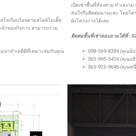
เปิดเช่าพื้นที่ห้องสวย ทำเลงาม
สนใจรีบติดต่อมานะคะ โดยโคร
สร็จเรียบร้อยตามสไตล์โมเดิ้ล
ผังโครงการได้เลย
ป็นเจ้าของกิจการ สามารถร่วม
ติดต่อพื้นที่เช่าสอบถามได้ที่ :
อมหาทำเลดีดีที่เหมาะสมกับคุณ
098-569-8384 (คุณอ้อ
065-995-5424 (คุณอธิ
065-925-9646 (คุณหนึ่