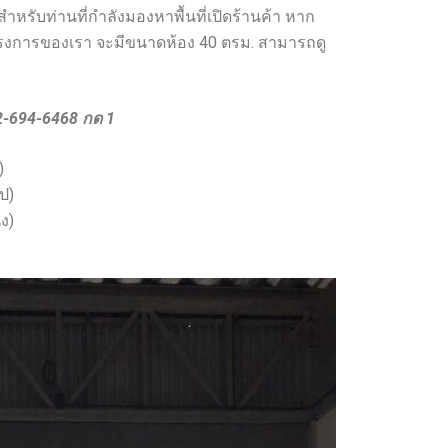
 สำหรับท่านที่กำลังมองหาพื้นที่เปิดร้านค้า หาก
งการของเรา จะมีขนาดห้อง 40 ตรม. สามารถดู
 02-694-6468 กด 1
)
ป)
ง)