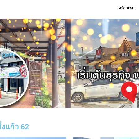
หน้าแรก
่งแก้ว 62