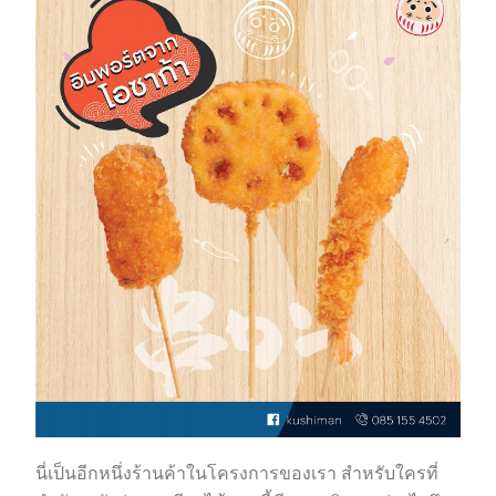
นี่เป็นอีกหนึ่งร้านค้าในโครงการของเรา สำหรับใครที่