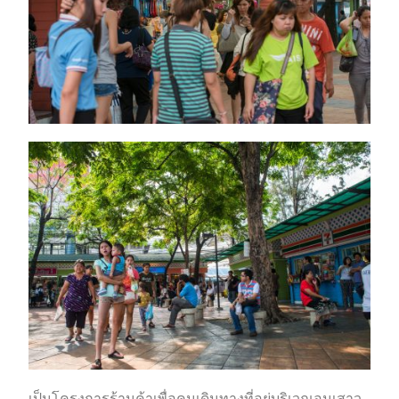
เป็นโครงการร้านค้าเพื่อคนเดินทางที่อยู่บริเวณอนุเสาว