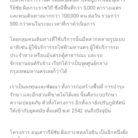
รีย์ชัย ฝั่งเกาะราชวิถี ซึ่งมีพื้นที่กว่า 5,000 ตารางเมตร
และคนเดินทางมากกว่า 100,000 คน ต่อวัน รวมกว่า
500 กว่าคนในระยะเวลาที่เราดำเนินการ
โดยกลุ่มคนเดินทางที่ใช้บริการนั้นมีหลากหลายรูปแบบ
อาทิเช่น ผู้ใช้บริการรถไฟฟ้ามหานคร ผู้ใช้บริการรถ
ประจำทาง หรือแม้แต่รถตู้สาธารณะ และรถ
จักรยานยนต์รับจ้าง เรียกได้ว่าเป็นจุดศูนย์กลาง
กรุงเทพมหานครเลยก็ว่าได้
เราเป็นลงทุนและพัฒนา ทั้งการก่อสร้างพื้นที่ การบำรุง
รักษา และอีกส่วนที่ขาดไม่ได้เลย นั้นคือระบบรักษา
ความปลอดภัย ทั่วทั้งโครงการ อีกทั้งเรายังปรับภูมิทัศน์
ให้เข้ากับยุคสมัย ตั้งแต่ปี พ.ศ. 2542 จนถึงปัจจุบัน
โครงการ อนุเสาวรีย์ชัย ฝั่งเกาะพหลโยธิน เป็นอีกหนึ่งฝั่ง