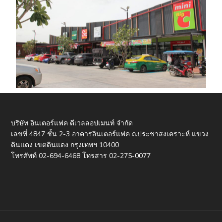
บริษัท อินเตอร์แฟค ดีเวลลอปเมนท์ จำกัด
เลขที่ 4847 ชั้น 2-3 อาคารอินเตอร์แฟค ถ.ประชาสงเคราะห์ แขวง
ดินแดง เขตดินแดง กรุงเทพฯ 10400
โทรศัพท์ 02-694-6468 โทรสาร 02-275-0077