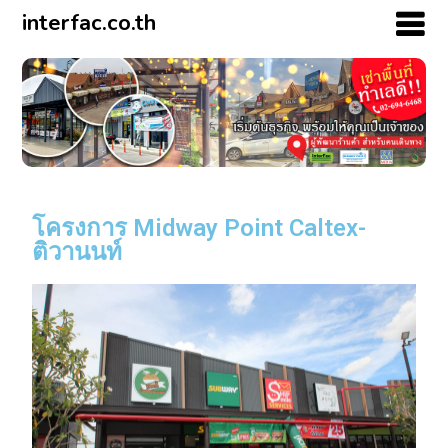
interfac.co.th
โครงการ Midway Point Caltex-
ติวานนท์