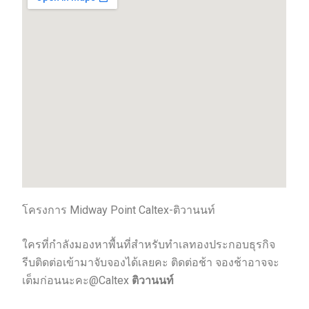
โครงการ Midway Point Caltex-ติวานนท์
ใครที่กำลังมองหาพื้นที่สำหรับทำเลทองประกอบธุรกิจ
รีบติดต่อเข้ามาจับจองได้เลยคะ ติดต่อช้า จองช้าอาจจะ
เต็มก่อนนะคะ@Caltex
ติวานนท์